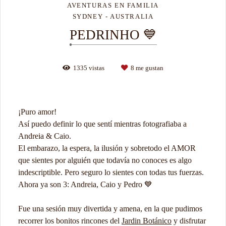
AVENTURAS EN FAMILIA
SYDNEY - AUSTRALIA
PEDRINHO 💙
1335
vistas
8
me gustan
¡Puro amor!
Así puedo definir lo que sentí mientras fotografiaba a
Andreia & Caio.
El embarazo, la espera, la ilusión y sobretodo el AMOR
que sientes por alguién que todavía no conoces es algo
indescriptible. Pero seguro lo sientes con todas tus fuerzas.
Ahora ya son 3: Andreia, Caio y Pedro 💙
Fue una sesión muy divertida y amena, en la que pudimos
recorrer los bonitos rincones del
Jardin Botánico
y disfrutar