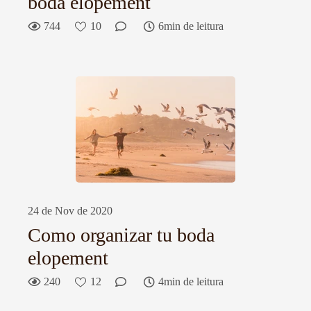
boda elopement
744
10
6min de leitura
24 de Nov de 2020
Como organizar tu boda
elopement
240
12
4min de leitura