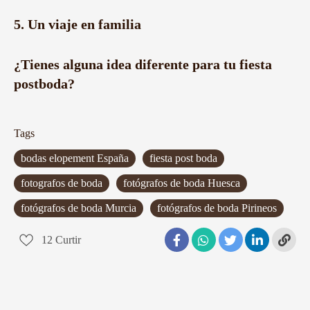
5. Un viaje en familia
¿Tienes alguna idea diferente para tu fiesta
postboda?
Tags
bodas elopement España
fiesta post boda
fotografos de boda
fotógrafos de boda Huesca
fotógrafos de boda Murcia
fotógrafos de boda Pirineos
12
Curtir