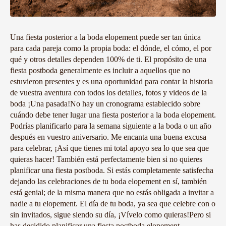
Una fiesta posterior a la boda elopement puede ser tan única
para cada pareja como la propia boda: el dónde, el cómo, el por
qué y otros detalles dependen 100% de ti. El propósito de una
fiesta postboda generalmente es incluir a aquellos que no
estuvieron presentes y es una oportunidad para contar la historia
de vuestra aventura con todos los detalles, fotos y videos de la
boda ¡Una pasada!No hay un cronograma establecido sobre
cuándo debe tener lugar una fiesta posterior a la boda elopement.
Podrías planificarlo para la semana siguiente a la boda o un año
después en vuestro aniversario. Me encanta una buena excusa
para celebrar, ¡Así que tienes mi total apoyo sea lo que sea que
quieras hacer! También está perfectamente bien si no quieres
planificar una fiesta postboda. Si estás completamente satisfecha
dejando las celebraciones de tu boda elopement en sí, también
está genial; de la misma manera que no estás obligada a invitar a
nadie a tu elopement. El día de tu boda, ya sea que celebre con o
sin invitados, sigue siendo su día, ¡Vívelo como quieras!Pero si
has decidido planificar una fiesta postboda elopement,