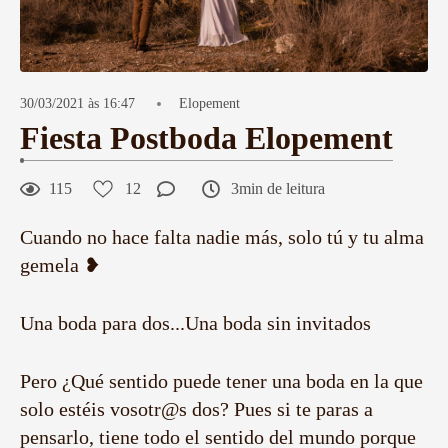
30/03/2021 às 16:47
Elopement
Fiesta Postboda Elopement
115
12
3min de leitura
Cuando no hace falta nadie más, solo tú y tu alma
gemela ❥
Una boda para dos...Una boda sin invitados
Pero ¿Qué sentido puede tener una boda en la que
solo estéis vosotr@s dos? Pues si te paras a
pensarlo, tiene todo el sentido del mundo porque