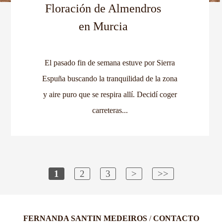
Floración de Almendros
en Murcia
El pasado fin de semana estuve por Sierra
Espuña buscando la tranquilidad de la zona
y aire puro que se respira allí. Decidí coger
carreteras...
1
2
3
>
>>
FERNANDA SANTIN MEDEIROS
/
CONTACTO